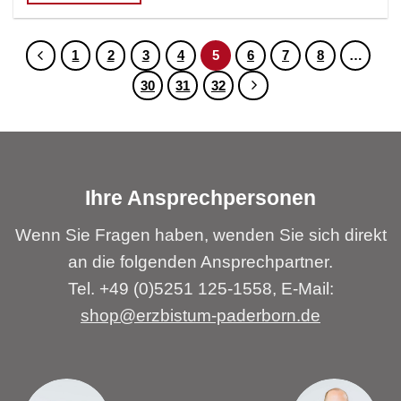
1
2
3
4
5
6
7
8
…
30
31
32
Ihre Ansprechpersonen
Wenn Sie Fragen haben, wenden Sie sich direkt
an die folgenden Ansprechpartner.
Tel. +49 (0)5251 125-1558, E-Mail:
shop@erzbistum-paderborn.de