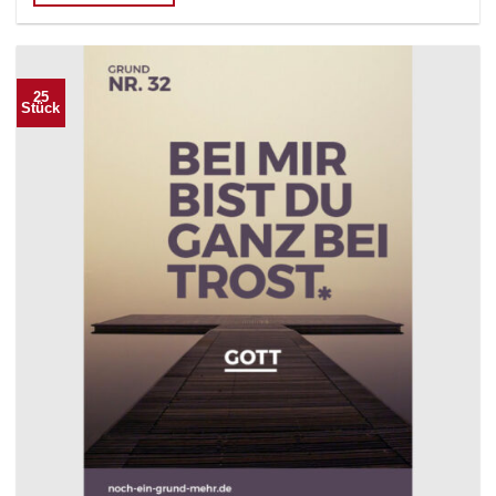
25
Stück