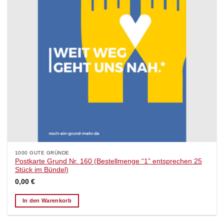
1000 GUTE GRÜNDE
Postkarte Grund Nr. 160 (Bestellmenge “1” entsprechen 25
Stück im Bündel)
0,00
€
In den Warenkorb