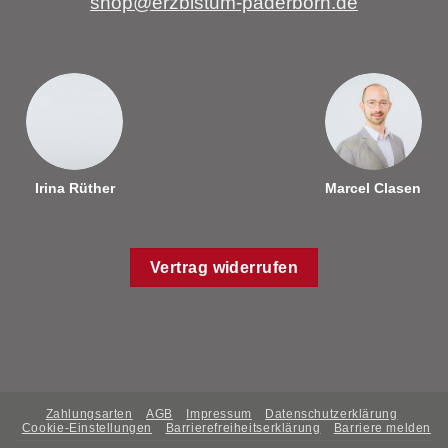
shop@erzbistum-paderborn.de
Irina Rüther
Marcel Clasen
Vertrag widerrufen
Zahlungsarten
AGB
Impressum
Datenschutzerklärung
Cookie-Einstellungen
Barrierefreiheitserklärung
Barriere melden