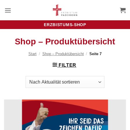
Zum
Inhalt
springen
ERZBISTUMS-SHOP
Shop – Produktübersicht
Start
/
Shop – Produktübersicht
/
Seite 7
FILTER