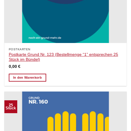
POSTKARTEN
Postkarte Grund Nr. 123 (Bestellmenge “1” entsprechen 25
Stück im Bündel)
0,00
€
In den Warenkorb
25
Stück