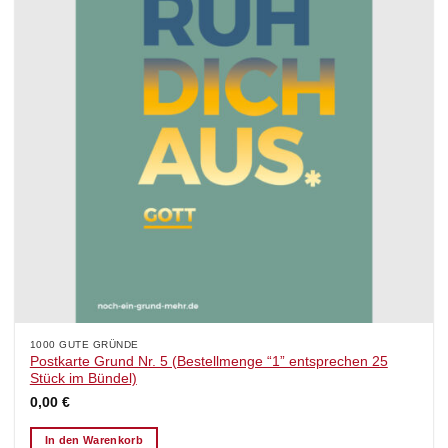
1000 GUTE GRÜNDE
Postkarte Grund Nr. 5 (Bestellmenge “1” entsprechen 25
Stück im Bündel)
0,00
€
In den Warenkorb