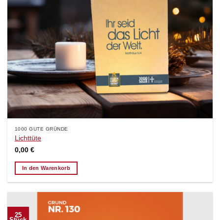
1000 GUTE GRÜNDE
Lichttüte
0,00
€
In den Warenkorb
25
Stück