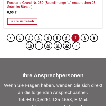
Postkarte Grund Nr. 250 (Bestellmenge “1” entsprechen 25
Stück im Bündel)
0,00
€
In den Warenkorb
1
2
3
4
5
6
7
8
9
10
…
30
31
32
Ihre Ansprechpersonen
Wenn Sie Fragen haben, wenden Sie sich direkt
an die folgenden Ansprechpartner.
Tel. +49 (0)5251 125-1558, E-Mail: