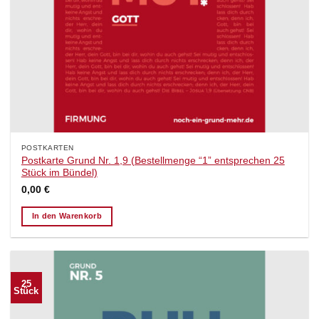
POSTKARTEN
Postkarte Grund Nr. 1,9 (Bestellmenge “1” entsprechen 25
Stück im Bündel)
0,00
€
In den Warenkorb
25
Stück