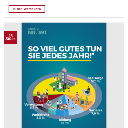
In den Warenkorb
25
Stück