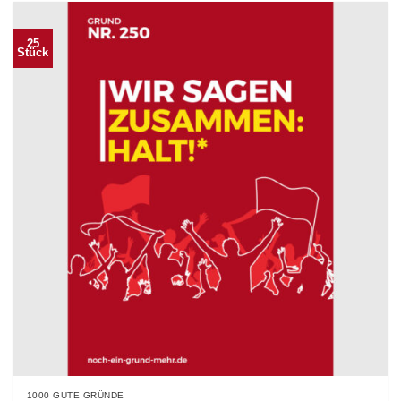
25
Stück
1000 GUTE GRÜNDE