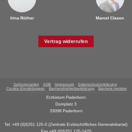
Irina Rüther
Marcel Clasen
Vertrag widerrufen
Zahlungsarten
AGB
Impressum
Datenschutzerklärung
Cookie-Einstellungen
Barrierefreiheitserklärung
Barriere melden
Erzbistum Paderborn
Domplatz 3
33098 Paderborn
Tel. +49 (0)5251 125-0 (Zentrale Erzbischöfliches Generalvikariat)
Fax +49 (0)5251 125-1470