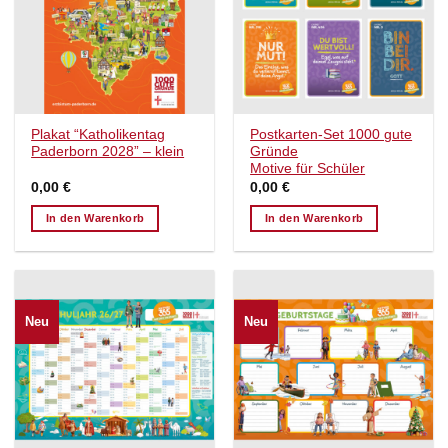
Plakat “Katholikentag
Postkarten-Set 1000 gute
Paderborn 2028” – klein
Gründe
Motive für Schüler
0,00
€
0,00
€
In den Warenkorb
In den Warenkorb
Neu
Neu