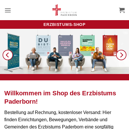
Zum
Inhalt
springen
ERZBISTUMS-SHOP
Willkommen im Shop des Erzbistums
Paderborn!
Bestellung auf Rechnung, kostenloser Versand: Hier
finden Einrichtungen, Bewegungen, Verbände und
Gemeinden des Erzbistums Paderborn eine sorgfältig