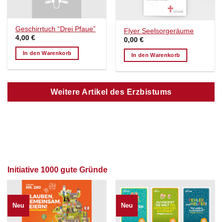
Geschirrtuch “Drei Pfaue”
Flyer Seelsorgeräume
4,00
€
0,00
€
In den Warenkorb
In den Warenkorb
Weitere Artikel des Erzbistums
Initiative 1000 gute Gründe
Neu
Neu