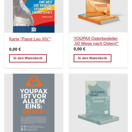
YOUPAX Osterbegleiter
Karte “Papst Leo XIV.”
„50 Wege nach Ostern!“
0,00
€
0,00
€
In den Warenkorb
In den Warenkorb