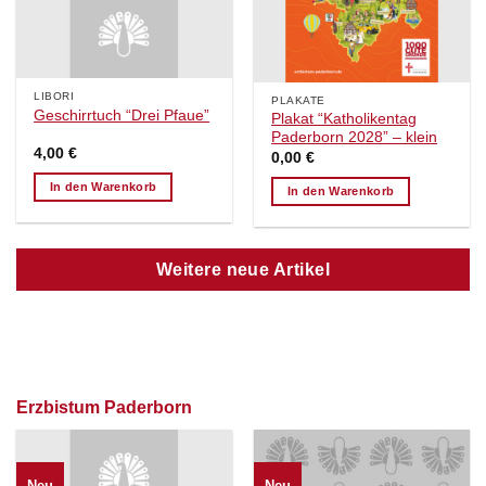
LIBORI
PLAKATE
Geschirrtuch “Drei Pfaue”
Plakat “Katholikentag
Paderborn 2028” – klein
4,00
€
0,00
€
In den Warenkorb
In den Warenkorb
Weitere neue Artikel
Erzbistum Paderborn
Neu
Neu