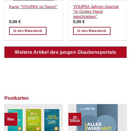
YOUPAX Jahres-Journal
Karte “YOUPAX ist Deins!”
“In Gottes Hand
geschrieben”
0,00
€
0,00
€
In den Warenkorb
In den Warenkorb
Weitere Artikel des jungen Glaubensportals
Postkarten
25
Neu
Stück