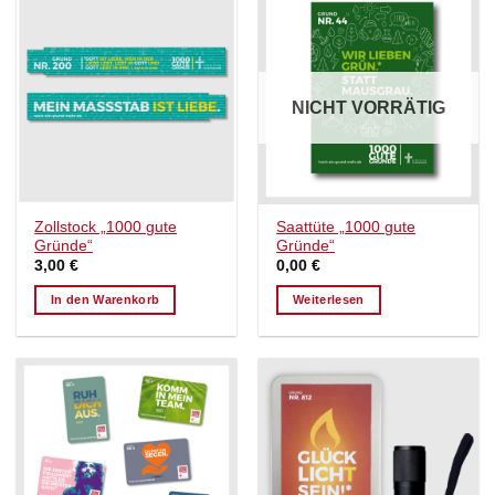
NICHT VORRÄTIG
Zollstock „1000 gute
Saattüte „1000 gute
Gründe“
Gründe“
3,00
€
0,00
€
In den Warenkorb
Weiterlesen