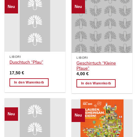
Neu
Neu
LIBORI
LIBORI
Duschtuch “Pfau”
Geschirrtuch “Kleine
Pfaue”
17,50
€
4,00
€
In den Warenkorb
In den Warenkorb
Neu
Neu