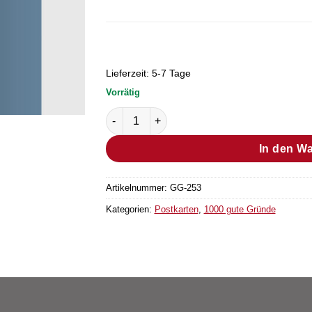
Lieferzeit:
5-7 Tage
Vorrätig
Postkarte Grund Nr. 190 (Bestellmenge "1"
In den W
Artikelnummer:
GG-253
Kategorien:
Postkarten
,
1000 gute Gründe