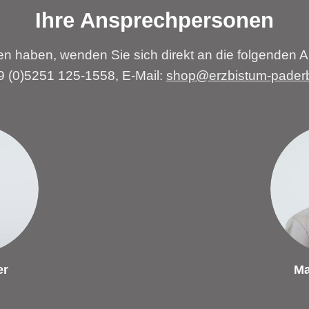
Ihre Ansprechpersonen
n haben, wenden Sie sich direkt an die folgenden A
49 (0)5251 125-1558, E-Mail:
shop@erzbistum-pader
er
Ma