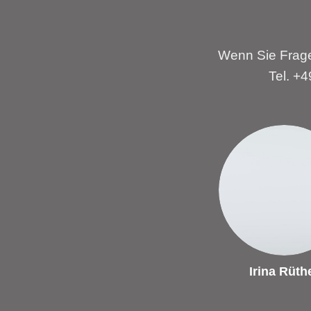
Wenn Sie Frage
Tel. +
Irina Rüth