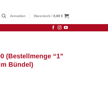
Anmelden
Warenkorb /
0,00
€
90 (Bestellmenge “1”
im Bündel)