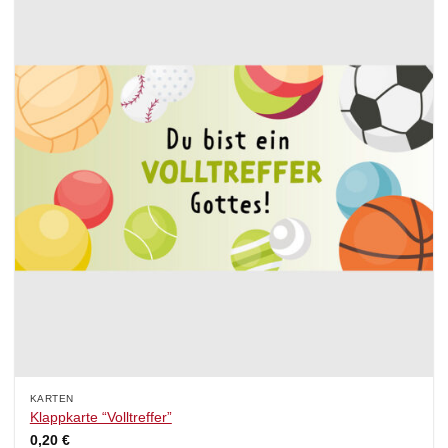
KARTEN
Klappkarte “Volltreffer”
0,20
€