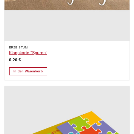
ERZBISTUM
Klappkarte “Spuren”
0,20
€
In den Warenkorb