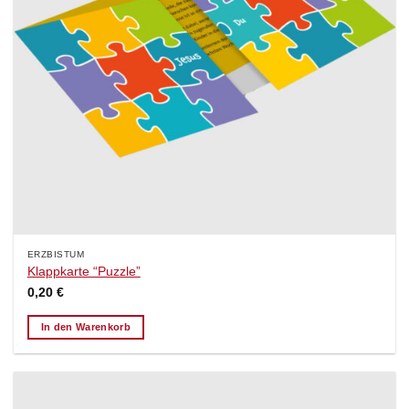
ERZBISTUM
Klappkarte “Puzzle”
0,20
€
In den Warenkorb