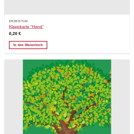
ERZBISTUM
Klappkarte “Hand”
0,20
€
In den Warenkorb