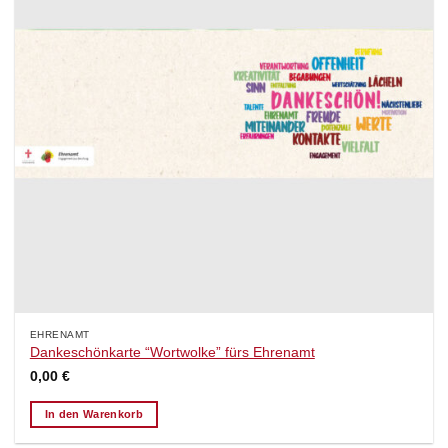
EHRENAMT
Dankeschönkarte “Wortwolke” fürs Ehrenamt
0,00
€
In den Warenkorb