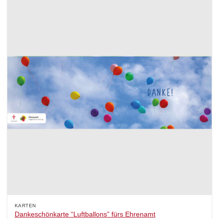
KARTEN
Dankeschönkarte “Luftballons” fürs Ehrenamt