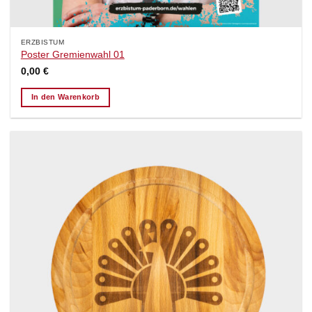
ERZBISTUM
Poster Gremienwahl 01
0,00
€
In den Warenkorb