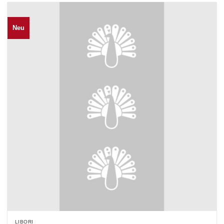
Neu
LIBORI