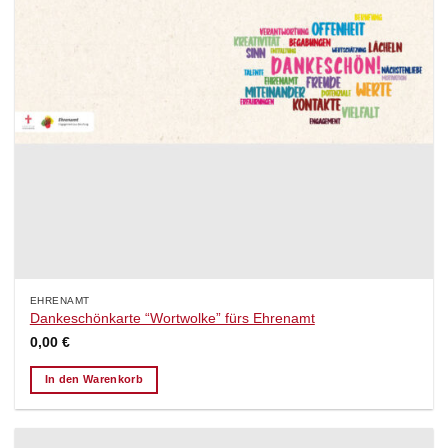
EHRENAMT
Dankeschönkarte “Wortwolke” fürs Ehrenamt
0,00
€
In den Warenkorb