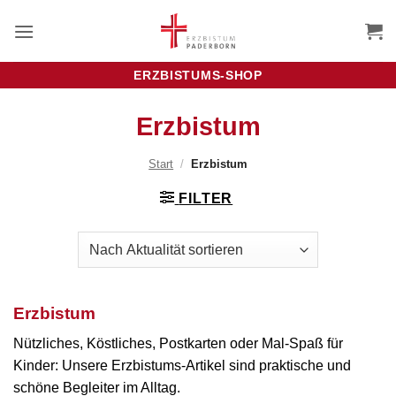
Zum
Inhalt
springen
ERZBISTUMS-SHOP
Erzbistum
Start
/
Erzbistum
FILTER
Erzbistum
Nützliches, Köstliches, Postkarten oder Mal-Spaß für
Kinder: Unsere Erzbistums-Artikel sind praktische und
schöne Begleiter im Alltag.