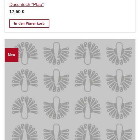
Duschtuch “Pfau”
17,50
€
In den Warenkorb
Neu