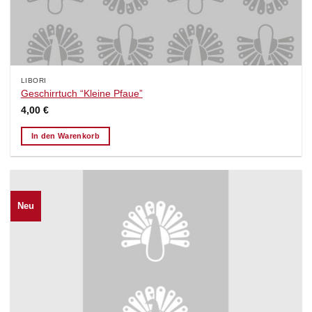
LIBORI
Geschirrtuch “Kleine Pfaue”
4,00
€
In den Warenkorb
Neu