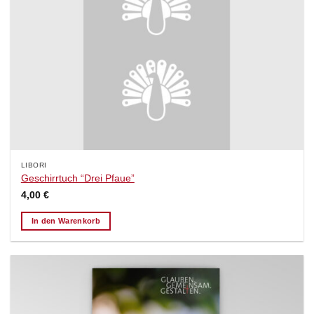
LIBORI
Geschirrtuch “Drei Pfaue”
4,00
€
In den Warenkorb