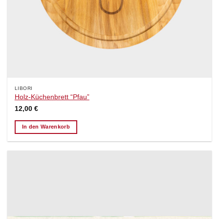
LIBORI
Holz-Küchenbrett “Pfau”
12,00
€
In den Warenkorb