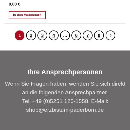
0,00
€
In den Warenkorb
1
2
3
4
…
6
7
8
Ihre Ansprechpersonen
Wenn Sie Fragen haben, wenden Sie sich direkt
an die folgenden Ansprechpartner.
Tel. +49 (0)5251 125-1558, E-Mail:
shop@erzbistum-paderborn.de