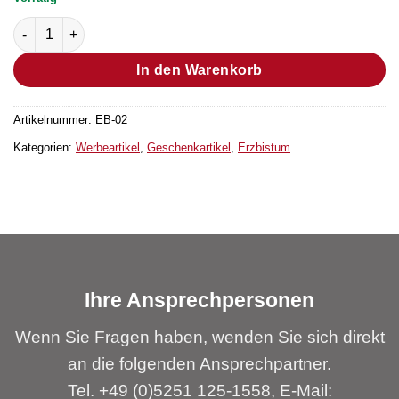
USB-Stick "Erzbistum Paderborn" Menge
In den Warenkorb
Artikelnummer:
EB-02
Kategorien:
Werbeartikel
,
Geschenkartikel
,
Erzbistum
Ihre Ansprechpersonen
Wenn Sie Fragen haben, wenden Sie sich direkt
an die folgenden Ansprechpartner.
Tel. +49 (0)5251 125-1558, E-Mail: