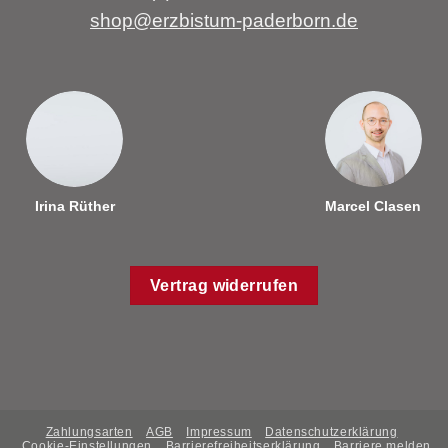
shop@erzbistum-paderborn.de
Irina Rüther
Marcel Clasen
Vertrag widerrufen
Zahlungsarten
AGB
Impressum
Datenschutzerklärung
Cookie-Einstellungen
Barrierefreiheitserklärung
Barriere melden