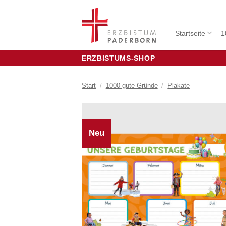
Zum
Inhalt
springen
Startseite
1
ERZBISTUMS-SHOP
Start
/
1000 gute Gründe
/
Plakate
Neu