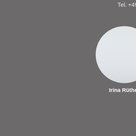
Tel. +
Irina Rüth