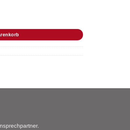
Menge
arenkorb
nsprechpartner.