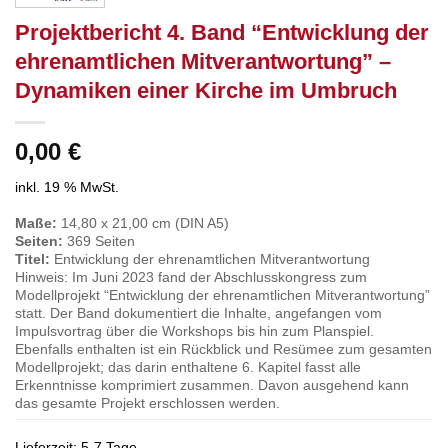
Projektbericht 4. Band “Entwicklung der
ehrenamtlichen Mitverantwortung” –
Dynamiken einer Kirche im Umbruch
0,00
€
inkl. 19 % MwSt.
Maße:
14,80 x 21,00 cm (DIN A5)
Seiten:
369 Seiten
Titel:
Entwicklung der ehrenamtlichen Mitverantwortung
Hinweis: Im Juni 2023 fand der Abschlusskongress zum
Modellprojekt “Entwicklung der ehrenamtlichen Mitverantwortung”
statt. Der Band dokumentiert die Inhalte, angefangen vom
Impulsvortrag über die Workshops bis hin zum Planspiel.
Ebenfalls enthalten ist ein Rückblick und Resümee zum gesamten
Modellprojekt; das darin enthaltene 6. Kapitel fasst alle
Erkenntnisse komprimiert zusammen. Davon ausgehend kann
das gesamte Projekt erschlossen werden.
Lieferzeit:
5-7 Tage