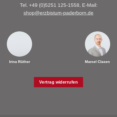
Tel. +49 (0)5251 125-1558, E-Mail:
shop@erzbistum-paderborn.de
Irina Rüther
Marcel Clasen
Vertrag widerrufen