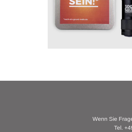
Wenn Sie Frage
Tel. +