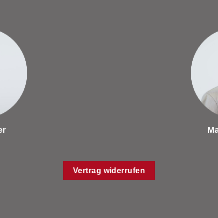
er
Ma
Vertrag widerrufen