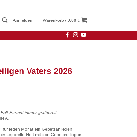
Anmelden
Warenkorb /
0,00
€
iligen Vaters 2026
Falt-Format immer griffbereit
IN A7)
. für jeden Monat ein Gebetsanliegen
ein Leporello-Heft mit den Gebetsanliegen