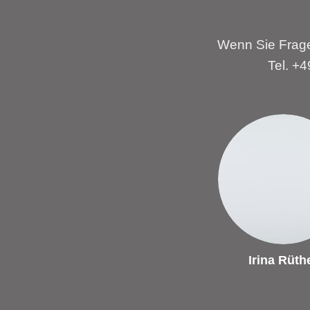
Wenn Sie Frage
Tel. +
Irina Rüth