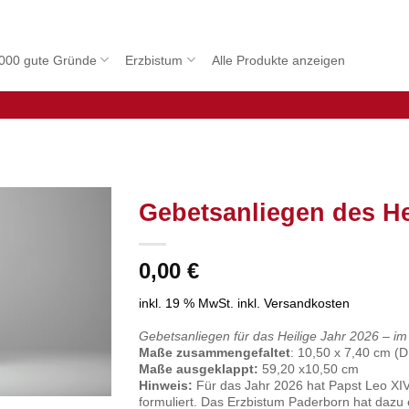
000 gute Gründe
Erzbistum
Alle Produkte anzeigen
Gebetsanliegen des He
0,00
€
inkl. 19 % MwSt.
inkl. Versandkosten
Gebetsanliegen für das Heilige Jahr 2026 – im 
Maße zusammengefaltet
: 10,50 x 7,40 cm (D
Maße ausgeklappt:
59,20 x10,50 cm
Hinweis:
Für das Jahr 2026 hat Papst Leo XIV
formuliert. Das Erzbistum Paderborn hat dazu 