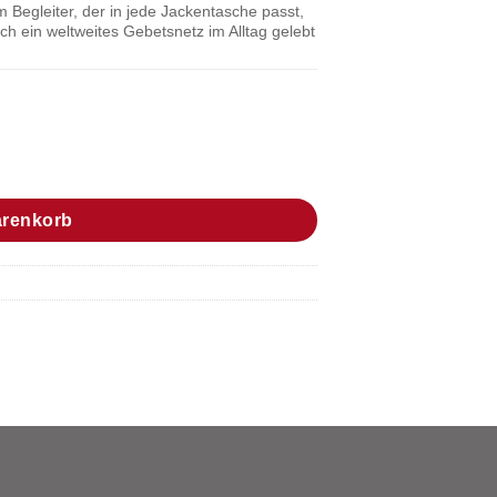
 Begleiter, der in jede Jackentasche passt,
rch ein weltweites Gebetsnetz im Alltag gelebt
Menge
arenkorb