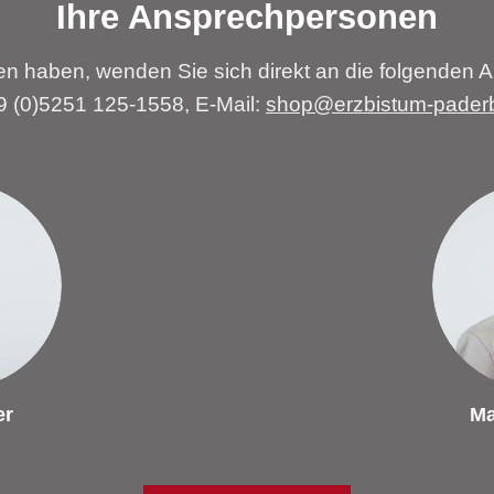
Ihre Ansprechpersonen
n haben, wenden Sie sich direkt an die folgenden A
49 (0)5251 125-1558, E-Mail:
shop@erzbistum-pader
er
Ma