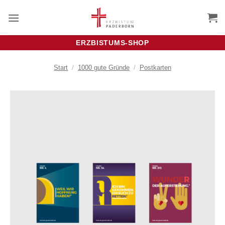
Zum
Inhalt
springen
ERZBISTUMS-SHOP
Start
/
1000 gute Gründe
/
Postkarten