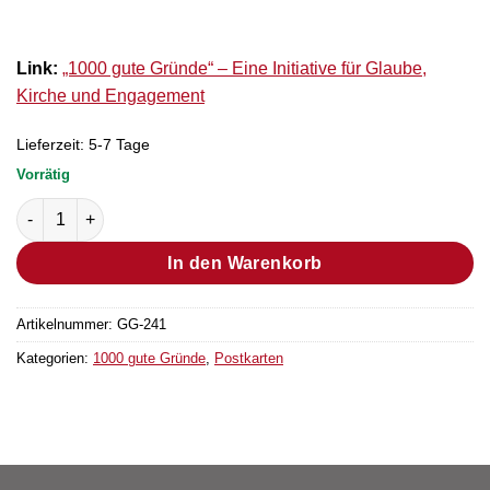
Link:
„1000 gute Gründe“ – Eine Initiative für Glaube,
Kirche und Engagement
Lieferzeit:
5-7 Tage
Vorrätig
Postkarten-Set 1000 gute Gründe Ostern Menge
In den Warenkorb
Artikelnummer:
GG-241
Kategorien:
1000 gute Gründe
,
Postkarten