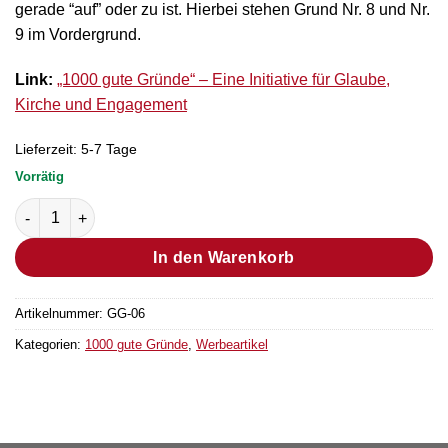
gerade “auf” oder zu ist. Hierbei stehen Grund Nr. 8 und Nr.
9 im Vordergrund.
Link:
„1000 gute Gründe“ – Eine Initiative für Glaube,
Kirche und Engagement
Lieferzeit:
5-7 Tage
Vorrätig
Türschild "1000 gute Gründe" Menge
In den Warenkorb
Artikelnummer:
GG-06
Kategorien:
1000 gute Gründe
,
Werbeartikel