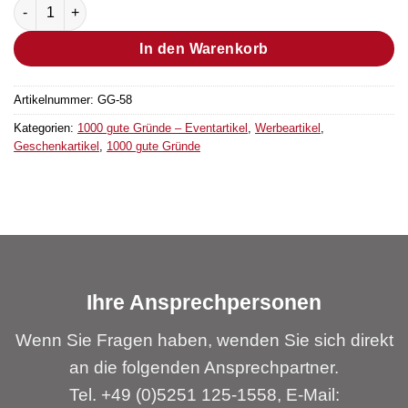
Trinkglas „1000 gute Gründe“ Menge
In den Warenkorb
Artikelnummer:
GG-58
Kategorien:
1000 gute Gründe – Eventartikel
,
Werbeartikel
,
Geschenkartikel
,
1000 gute Gründe
Ihre Ansprechpersonen
Wenn Sie Fragen haben, wenden Sie sich direkt
an die folgenden Ansprechpartner.
Tel. +49 (0)5251 125-1558, E-Mail: