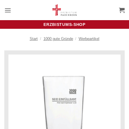
Zum
Inhalt
springen
ERZBISTUMS-SHOP
Start
/
1000 gute Gründe
/
Werbeartikel