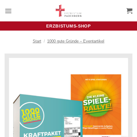
Zum
Inhalt
springen
ERZBISTUMS-SHOP
Start
/
1000 gute Gründe – Eventartikel