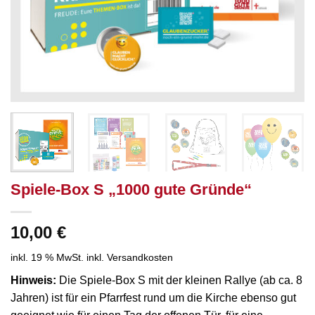
Spiele-Box S „1000 gute Gründe“
10,00
€
inkl. 19 % MwSt.
inkl. Versandkosten
Hinweis:
Die Spiele-Box S mit der kleinen Rallye (ab ca. 8
Jahren) ist für ein Pfarrfest rund um die Kirche ebenso gut