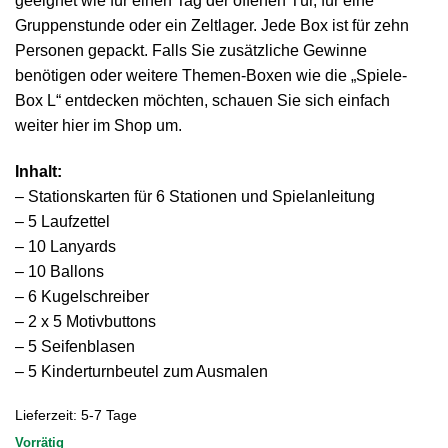
geeignet wie für einen Tag der offenen Tür, für eine
Gruppenstunde oder ein Zeltlager. Jede Box ist für zehn
Personen gepackt. Falls Sie zusätzliche Gewinne
benötigen oder weitere Themen-Boxen wie die „Spiele-
Box L“ entdecken möchten, schauen Sie sich einfach
weiter hier im Shop um.
Inhalt:
– Stationskarten für 6 Stationen und Spielanleitung
– 5 Laufzettel
– 10 Lanyards
– 10 Ballons
– 6 Kugelschreiber
– 2 x 5 Motivbuttons
– 5 Seifenblasen
– 5 Kinderturnbeutel zum Ausmalen
Lieferzeit:
5-7 Tage
Vorrätig