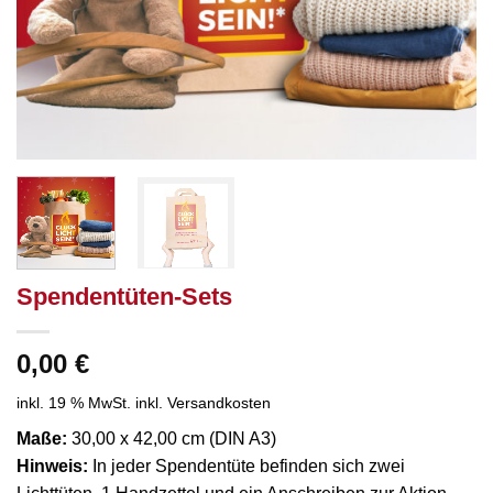
Spendentüten-Sets
0,00
€
inkl. 19 % MwSt.
inkl. Versandkosten
Maße:
30,00 x 42,00 cm (DIN A3)
Hinweis:
In jeder Spendentüte befinden sich zwei