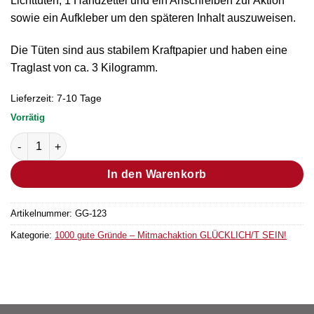
Lichttüten, 1 Handzettel und ein Anschreiben zur Aktion
sowie ein Aufkleber um den späteren Inhalt auszuweisen.
Die Tüten sind aus stabilem Kraftpapier und haben eine
Traglast von ca. 3 Kilogramm.
Lieferzeit:
7-10 Tage
Vorrätig
Spendentüten-Sets Menge
In den Warenkorb
Artikelnummer:
GG-123
Kategorie:
1000 gute Gründe – Mitmachaktion GLÜCKLICH/T SEIN!