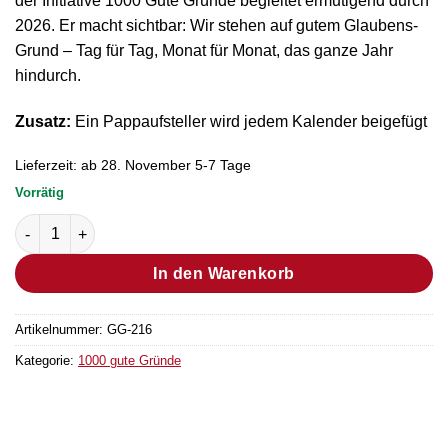
der Initiative 1000 Gute Gründe begleitet ermutigend durch
2026. Er macht sichtbar: Wir stehen auf gutem Glaubens-
Grund – Tag für Tag, Monat für Monat, das ganze Jahr
hindurch.
Zusatz:
Ein Pappaufsteller wird jedem Kalender beigefügt
Lieferzeit:
ab 28. November 5-7 Tage
Vorrätig
Postkartenkalender 2026 Menge
In den Warenkorb
Artikelnummer:
GG-216
Kategorie:
1000 gute Gründe