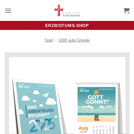
Zum
Inhalt
springen
ERZBISTUMS-SHOP
Start
/
1000 gute Gründe