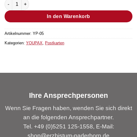
Postkarte “MUTANFALL” Menge
In den Warenkorb
Artikelnummer:
YP-05
Kategorien:
YOUPAX
,
Postkarten
Ihre Ansprechpersonen
Wenn Sie Fragen haben, wenden Sie sich direkt
an die folgenden Ansprechpartner.
Tel. +49 (0)5251 125-1558, E-Mail:
shop@erzbistum-paderborn.de