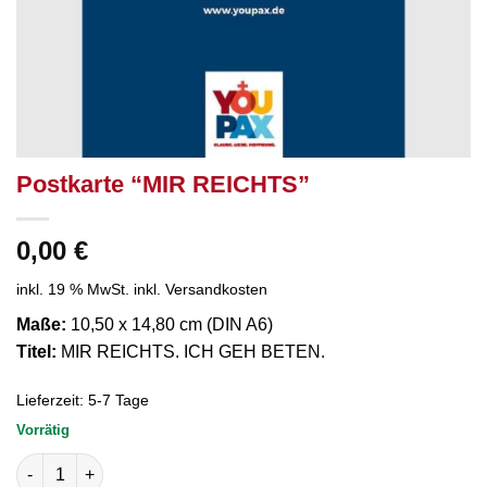
Postkarte “MIR REICHTS”
0,00
€
inkl. 19 % MwSt.
inkl. Versandkosten
Maße:
10,50 x 14,80 cm (DIN A6)
Titel:
MIR REICHTS. ICH GEH BETEN.
Lieferzeit:
5-7 Tage
Vorrätig
Postkarte “MIR REICHTS” Menge