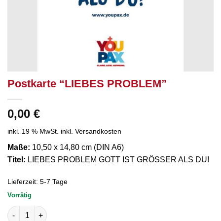
Postkarte “LIEBES PROBLEM”
0,00
€
inkl. 19 % MwSt.
inkl. Versandkosten
Maße:
10,50 x 14,80 cm (DIN A6)
Titel:
LIEBES PROBLEM GOTT IST GRÖSSER ALS DU!
Lieferzeit:
5-7 Tage
Vorrätig
Postkarte “LIEBES PROBLEM” Menge