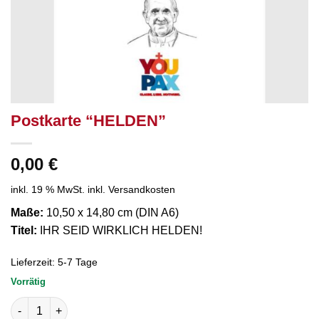
Postkarte “HELDEN”
0,00
€
inkl. 19 % MwSt.
inkl. Versandkosten
Maße:
10,50 x 14,80 cm (DIN A6)
Titel:
IHR SEID WIRKLICH HELDEN!
Lieferzeit:
5-7 Tage
Vorrätig
Postkarte “HELDEN” Menge