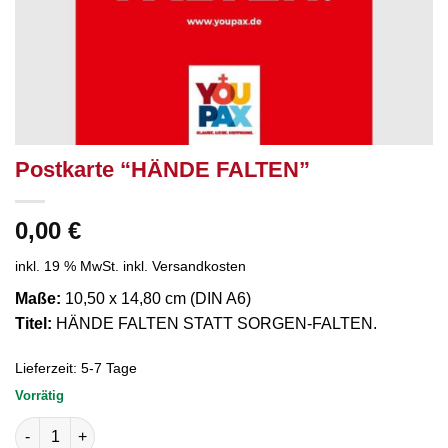
Postkarte “HÄNDE FALTEN”
0,00
€
inkl. 19 % MwSt.
inkl. Versandkosten
Maße:
10,50 x 14,80 cm (DIN A6)
Titel:
HÄNDE FALTEN STATT SORGEN-FALTEN.
Lieferzeit:
5-7 Tage
Vorrätig
Postkarte “HÄNDE FALTEN” Menge