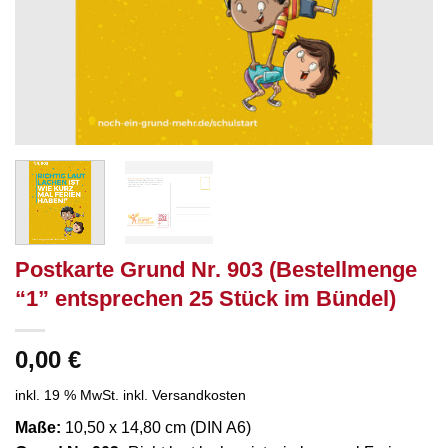
Postkarte Grund Nr. 903 (Bestellmenge
“1” entsprechen 25 Stück im Bündel)
0,00
€
inkl. 19 % MwSt.
inkl. Versandkosten
Maße:
10,50 x 14,80 cm (DIN A6)