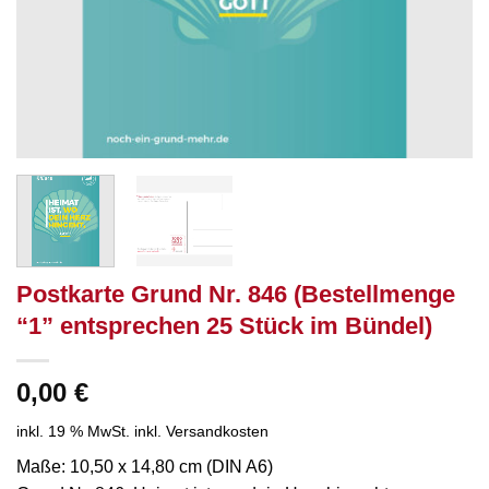
Postkarte Grund Nr. 846 (Bestellmenge
“1” entsprechen 25 Stück im Bündel)
0,00
€
inkl. 19 % MwSt.
inkl. Versandkosten
Maße: 10,50 x 14,80 cm (DIN A6)