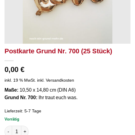
Postkarte Grund Nr. 700 (25 Stück)
0,00
€
inkl. 19 % MwSt.
inkl. Versandkosten
Maße:
10,50 x 14,80 cm (DIN A6)
Grund Nr. 700:
Ihr traut euch was.
Lieferzeit:
5-7 Tage
Vorrätig
Postkarte Grund Nr. 700 (25 Stück) Menge