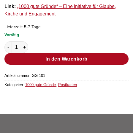
Link:
„1000 gute Gründe“ – Eine Initiative für Glaube,
Kirche und Engagement
Lieferzeit:
5-7 Tage
Vorrätig
Postkarte Grund. Nr. 68 (25 Stück) Menge
In den Warenkorb
Artikelnummer:
GG-101
Kategorien:
1000 gute Gründe
,
Postkarten