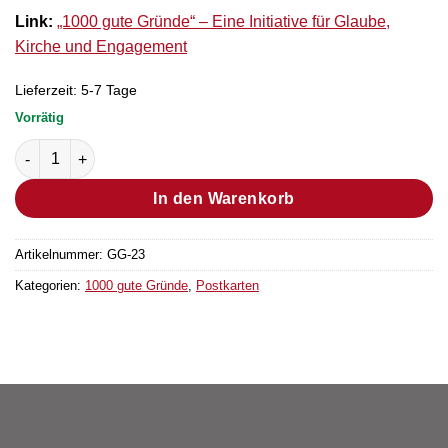
Link:
„1000 gute Gründe“ – Eine Initiative für Glaube,
Kirche und Engagement
Lieferzeit:
5-7 Tage
Vorrätig
Postkarte Grund Nr. 60 (25 Stück) Menge
In den Warenkorb
Artikelnummer:
GG-23
Kategorien:
1000 gute Gründe
,
Postkarten