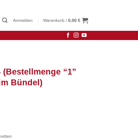
Anmelden
Warenkorb /
0,00
€
4 (Bestellmenge “1”
im Bündel)
retten.