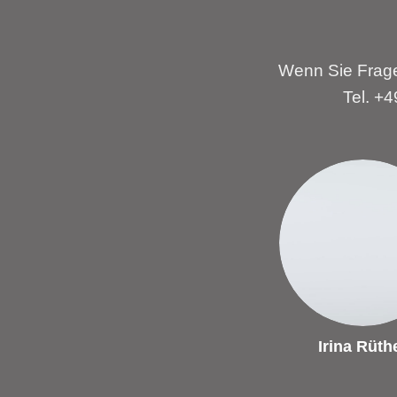
Wenn Sie Frage
Tel. +
Irina Rüth