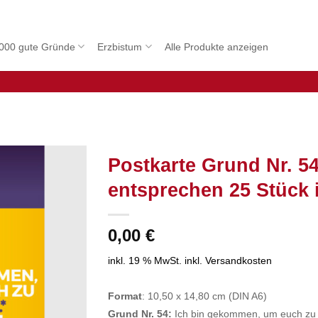
000 gute Gründe
Erzbistum
Alle Produkte anzeigen
Postkarte Grund Nr. 5
entsprechen 25 Stück 
0,00
€
inkl. 19 % MwSt.
inkl. Versandkosten
Format
: 10,50 x 14,80 cm (DIN A6)
Grund Nr. 54:
Ich bin gekommen, um euch zu 