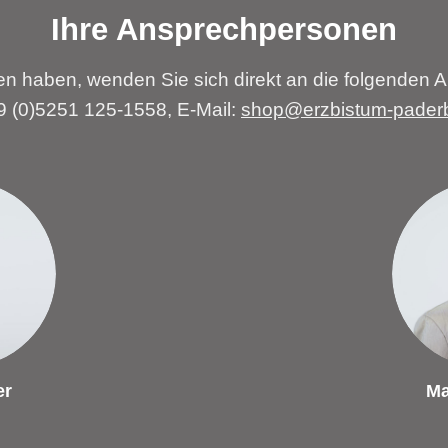
Ihre Ansprechpersonen
n haben, wenden Sie sich direkt an die folgenden A
49 (0)5251 125-1558, E-Mail:
shop@erzbistum-pader
er
Ma