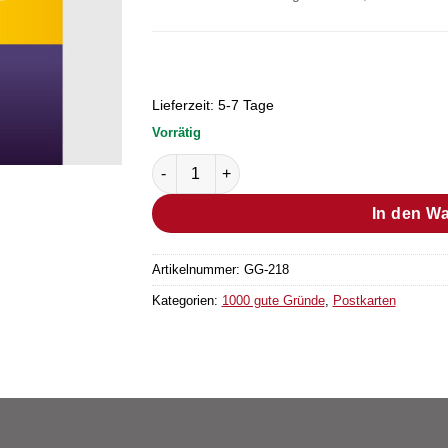
Lieferzeit:
5-7 Tage
Vorrätig
Postkarte Grund Nr. 54 (Bestellmenge "1" 
In den W
Artikelnummer:
GG-218
Kategorien:
1000 gute Gründe
,
Postkarten