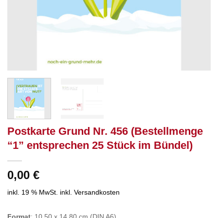
Postkarte Grund Nr. 456 (Bestellmenge
“1” entsprechen 25 Stück im Bündel)
0,00
€
inkl. 19 % MwSt.
inkl. Versandkosten
Format
: 10,50 x 14,80 cm (DIN A6)