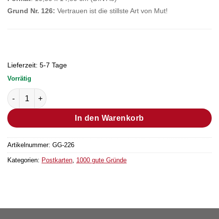
Grund Nr. 126:
Vertrauen ist die stillste Art von Mut!
Lieferzeit:
5-7 Tage
Vorrätig
Postkarte Grund Nr. 456 (Bestellmenge "1" entsprechen 25 Stü
In den Warenkorb
Artikelnummer:
GG-226
Kategorien:
Postkarten
,
1000 gute Gründe