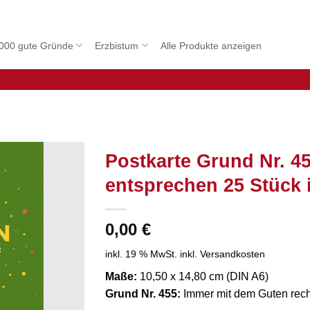
000 gute Gründe
Erzbistum
Alle Produkte anzeigen
Postkarte Grund Nr. 4
entsprechen 25 Stück 
0,00
€
inkl. 19 % MwSt.
inkl. Versandkosten
Maße:
10,50 x 14,80 cm (DIN A6)
Grund Nr. 455:
Immer mit dem Guten rec