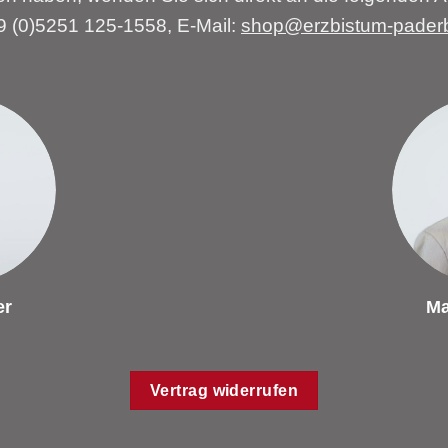
49 (0)5251 125-1558, E-Mail:
shop@erzbistum-pader
er
Ma
Vertrag widerrufen