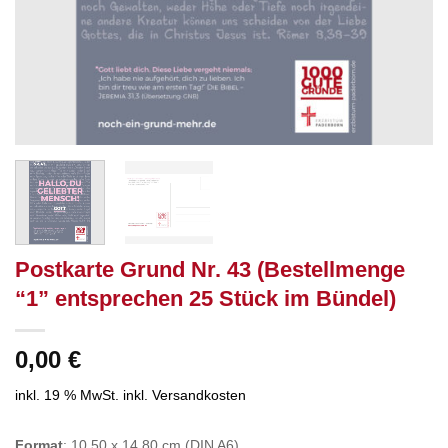
Postkarte Grund Nr. 43 (Bestellmenge
“1” entsprechen 25 Stück im Bündel)
0,00
€
inkl. 19 % MwSt.
inkl. Versandkosten
Format
: 10,50 x 14,80 cm (DIN A6)