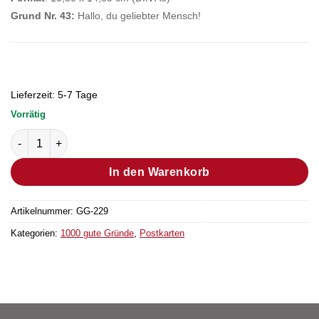
Grund Nr. 43:
Hallo, du geliebter Mensch!
Lieferzeit:
5-7 Tage
Vorrätig
Postkarte Grund Nr. 43 (Bestellmenge "1" entsprechen 25 Stüc
In den Warenkorb
Artikelnummer:
GG-229
Kategorien:
1000 gute Gründe
,
Postkarten