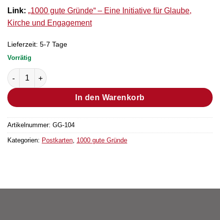
Link:
„1000 gute Gründe“ – Eine Initiative für Glaube,
Kirche und Engagement
Lieferzeit:
5-7 Tage
Vorrätig
Postkarte Grund Nr. 313 (25 Stück) Menge
In den Warenkorb
Artikelnummer:
GG-104
Kategorien:
Postkarten
,
1000 gute Gründe