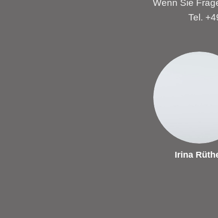
Wenn Sie Frage
Tel. +
Irina Rüth