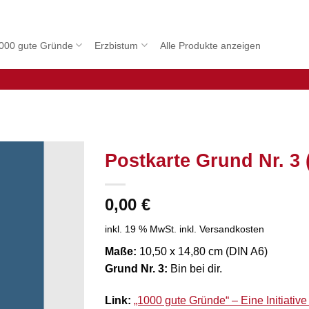
000 gute Gründe
Erzbistum
Alle Produkte anzeigen
Postkarte Grund Nr. 3 
0,00
€
inkl. 19 % MwSt.
inkl. Versandkosten
Maße:
10,50 x 14,80 cm (DIN A6)
Grund Nr. 3:
Bin bei dir.
Link:
„1000 gute Gründe“ – Eine Initiativ