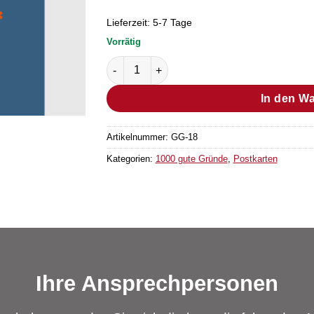
Lieferzeit:
5-7 Tage
Vorrätig
Postkarte Grund Nr. 3 (25 Stück) Menge
In den W
Artikelnummer:
GG-18
Kategorien:
1000 gute Gründe
,
Postkarten
Ihre Ansprechpersonen