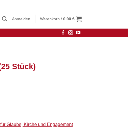
Anmelden
Warenkorb /
0,00
€
(25 Stück)
e für Glaube, Kirche und Engagement