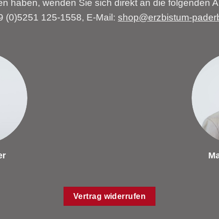
n haben, wenden Sie sich direkt an die folgenden A
49 (0)5251 125-1558, E-Mail:
shop@erzbistum-pader
er
Ma
Vertrag widerrufen