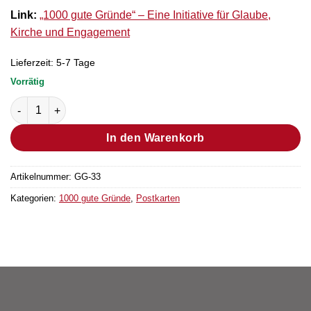
Link:
„1000 gute Gründe“ – Eine Initiative für Glaube,
Kirche und Engagement
Lieferzeit:
5-7 Tage
Vorrätig
Postkarte Grund Nr. 28 (25 Stück) Menge
In den Warenkorb
Artikelnummer:
GG-33
Kategorien:
1000 gute Gründe
,
Postkarten