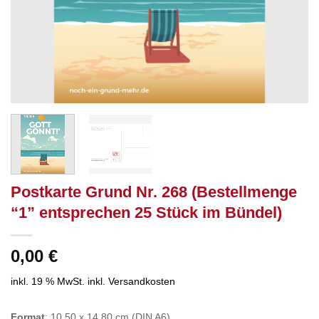
Postkarte Grund Nr. 268 (Bestellmenge
“1” entsprechen 25 Stück im Bündel)
0,00
€
inkl. 19 % MwSt.
inkl. Versandkosten
Format
: 10,50 x 14,80 cm (DIN A6)