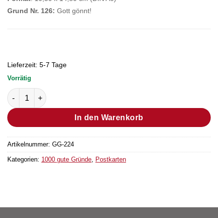
Grund Nr. 126:
Gott gönnt!
Lieferzeit:
5-7 Tage
Vorrätig
Postkarte Grund Nr. 268 (Bestellmenge "1" entsprechen 25 Stü
In den Warenkorb
Artikelnummer:
GG-224
Kategorien:
1000 gute Gründe
,
Postkarten