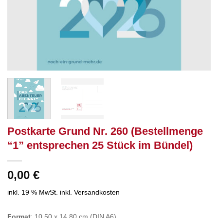
Postkarte Grund Nr. 260 (Bestellmenge
“1” entsprechen 25 Stück im Bündel)
0,00
€
inkl. 19 % MwSt.
inkl. Versandkosten
Format
: 10,50 x 14,80 cm (DIN A6)