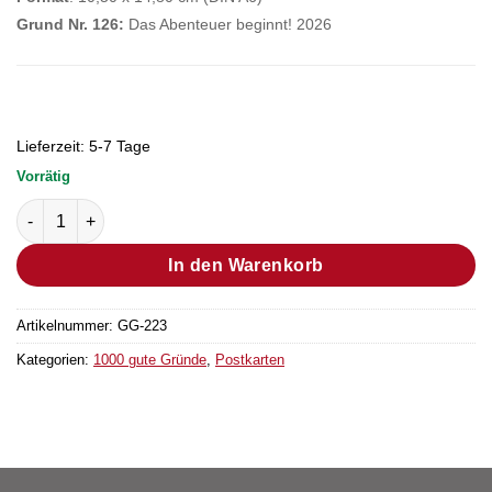
Grund Nr. 126:
Das Abenteuer beginnt! 2026
Lieferzeit:
5-7 Tage
Vorrätig
Postkarte Grund Nr. 260 (Bestellmenge "1" entsprechen 25 Stü
In den Warenkorb
Artikelnummer:
GG-223
Kategorien:
1000 gute Gründe
,
Postkarten