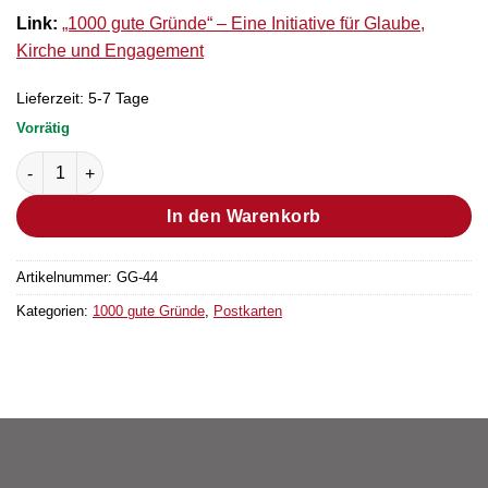
Link:
„1000 gute Gründe“ – Eine Initiative für Glaube,
Kirche und Engagement
Lieferzeit:
5-7 Tage
Vorrätig
Postkarte Grund Nr. 21 (25 Stück) Menge
In den Warenkorb
Artikelnummer:
GG-44
Kategorien:
1000 gute Gründe
,
Postkarten