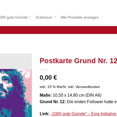
000 gute Gründe
Erzbistum
Alle Produkte anzeigen
Postkarte Grund Nr. 12
0,00
€
inkl. 19 % MwSt.
inkl. Versandkosten
Maße:
10,50 x 14,80 cm (DIN A6)
Grund Nr. 12:
Die ersten Follower hatte er
Link:
„1000 gute Gründe“ – Eine Initiativ