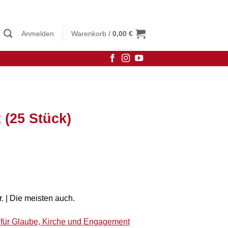
Anmelden
Warenkorb /
0,00
€
 (25 Stück)
. | Die meisten auch.
e für Glaube, Kirche und Engagement