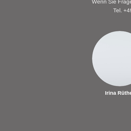
Wenn Sie Frage
Tel. +
Irina Rüth