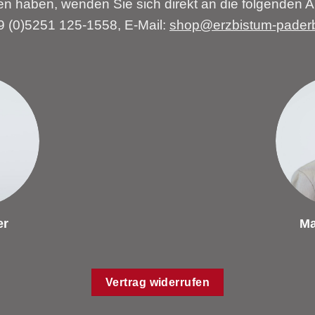
n haben, wenden Sie sich direkt an die folgenden A
49 (0)5251 125-1558, E-Mail:
shop@erzbistum-pader
er
Ma
Vertrag widerrufen