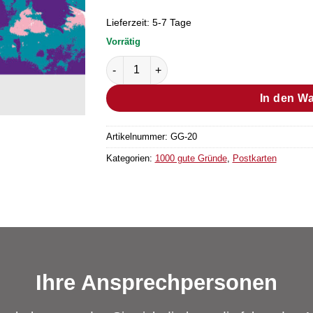
Lieferzeit:
5-7 Tage
Vorrätig
Postkarte Grund Nr. 12 (25 Stück) Menge
In den W
Artikelnummer:
GG-20
Kategorien:
1000 gute Gründe
,
Postkarten
Ihre Ansprechpersonen