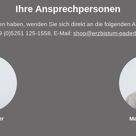
Ihre Ansprechpersonen
n haben, wenden Sie sich direkt an die folgenden A
49 (0)5251 125-1558, E-Mail:
shop@erzbistum-pader
er
Ma