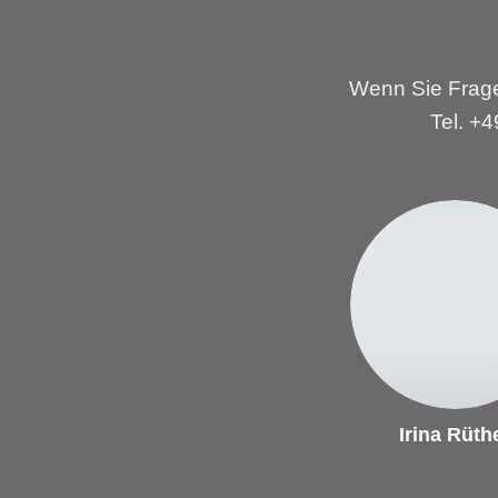
Wenn Sie Frage
Tel. +
Irina Rüth