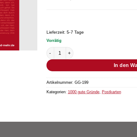
Lieferzeit:
5-7 Tage
Vorrätig
Postkarte Grund Nr. 1,9 (Bestellmenge "1"
In den W
Artikelnummer:
GG-199
Kategorien:
1000 gute Gründe
,
Postkarten