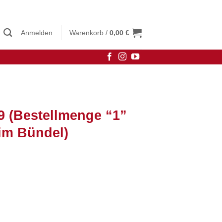
Anmelden
Warenkorb /
0,00
€
9 (Bestellmenge “1”
im Bündel)