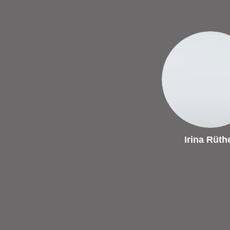
Irina Rüth