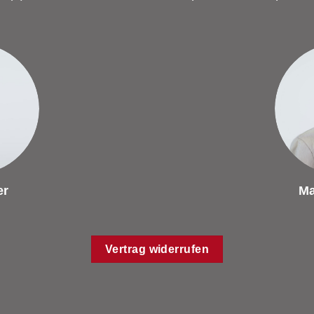
er
Ma
Vertrag widerrufen