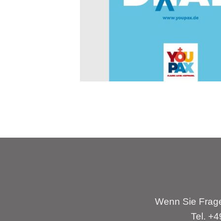
Wenn Sie Frage
Tel. +