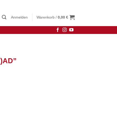
Anmelden
Warenkorb /
0,00
€
E)AD”