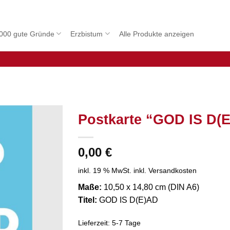
000 gute Gründe
Erzbistum
Alle Produkte anzeigen
Postkarte “GOD IS D(
0,00
€
inkl. 19 % MwSt.
inkl. Versandkosten
Maße:
10,50 x 14,80 cm (DIN A6)
Titel:
GOD IS D(E)AD
Lieferzeit:
5-7 Tage