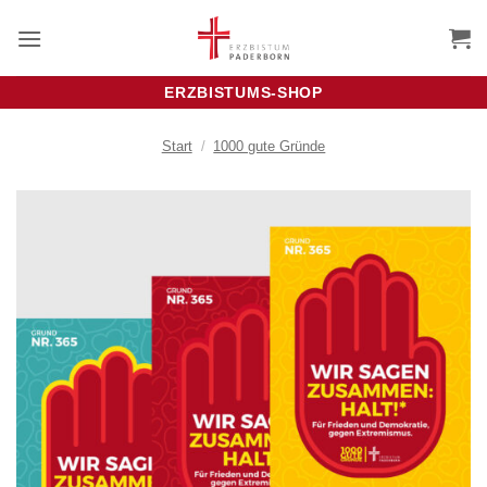
Zum
Inhalt
springen
ERZBISTUMS-SHOP
Start
/
1000 gute Gründe