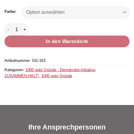
Farbe:
Plakat A3 „Grund Nr. 365“ Menge
In den Warenkorb
Artikelnummer:
GG-163
Kategorien:
1000 gute Gründe - Demokratie-Initiative
ZUSAMMEN:HALT!
,
1000 gute Gründe
Ihre Ansprechpersonen