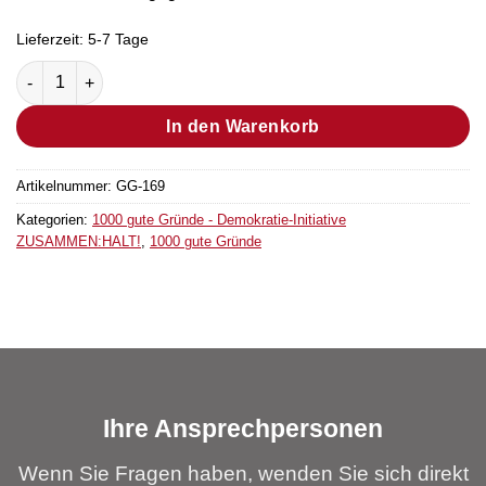
Lieferzeit:
5-7 Tage
Outdoor-Banner „ZUSAMMEN:HALT!” Menge
In den Warenkorb
Artikelnummer:
GG-169
Kategorien:
1000 gute Gründe - Demokratie-Initiative
ZUSAMMEN:HALT!
,
1000 gute Gründe
Ihre Ansprechpersonen
Wenn Sie Fragen haben, wenden Sie sich direkt