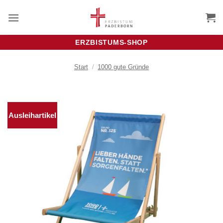
Zum
Inhalt
springen
ERZBISTUMS-SHOP
Start
/
1000 gute Gründe
Ausleihartikel