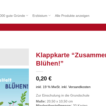
000 gute Gründe
Erzbistum
Alle Produkte anzeigen
Klappkarte “Zusammen 
Blühen!”
0,20
€
inkl. 19 % MwSt.
inkl. Versandkosten
Zur Einschulung in die Grundschule
Maße:
20,50 x 10,50 cm
Mindestbestellmenge:
20 Karten