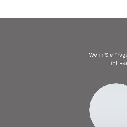
Wenn Sie Frage
Tel. +