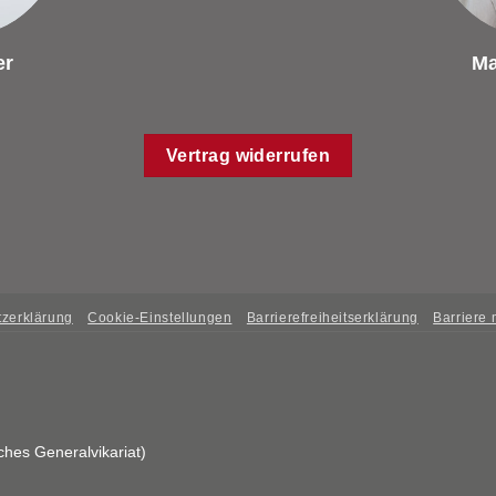
er
Ma
Vertrag widerrufen
zerklärung
Cookie-Einstellungen
Barrierefreiheitserklärung
Barriere
ches Generalvikariat)