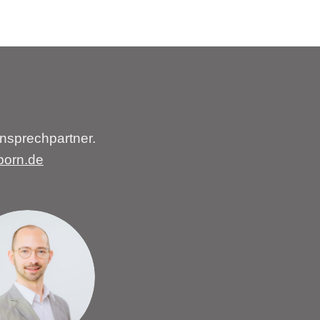
nsprechpartner.
born.de