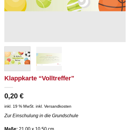
Klappkarte “Volltreffer”
0,20
€
inkl. 19 % MwSt.
inkl. Versandkosten
Zur Einschulung in die Grundschule
Maße:
21,00 x 10,50 cm