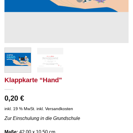
Klappkarte “Hand”
0,20
€
inkl. 19 % MwSt.
inkl. Versandkosten
Zur Einschulung in die Grundschule
Maße:
42,00 x 10,50 cm