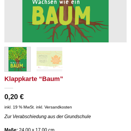
Klappkarte “Baum”
0,20
€
inkl. 19 % MwSt.
inkl. Versandkosten
Zur Verabschiedung aus der Grundschule
Maße:
24,00 x 17,00 cm