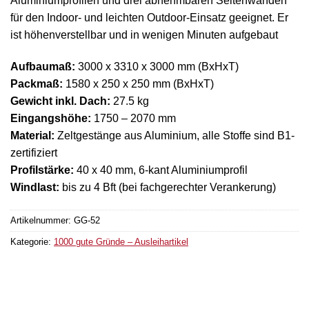
Aluminiumprofilen und drei abnehmbaren Seitenwänden
für den Indoor- und leichten Outdoor-Einsatz geeignet. Er
ist höhenverstellbar und in wenigen Minuten aufgebaut
Aufbaumaß:
3000 x 3310 x 3000 mm (BxHxT)
Packmaß:
1580 x 250 x 250 mm (BxHxT)
Gewicht inkl. Dach:
27.5 kg
Eingangshöhe:
1750 – 2070 mm
Material:
Zeltgestänge aus Aluminium, alle Stoffe sind B1-
zertifiziert
Profilstärke:
40 x 40 mm, 6-kant Aluminiumprofil
Windlast:
bis zu 4 Bft (bei fachgerechter Verankerung)
Artikelnummer:
GG-52
Kategorie:
1000 gute Gründe – Ausleihartikel