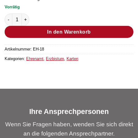
Vorrätig
Dankeschönkarte “Gold” fürs Ehrenamt Menge
In den Warenkorb
Artikelnummer:
EH-18
Kategorien:
Ehrenamt
,
Erzbistum
,
Karten
Ihre Ansprechpersonen
Wenn Sie Fragen haben, wenden Sie sich direkt
an die folgenden Ansprechpartner.